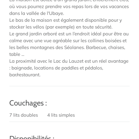
où vous pourrez prendre vos repas lors de vos vacances
dans la vallée de l'Ubaye.
Le bas de la maison est également disponible pour y
stocker les vélos (par exemple) en toute sécurité.
Le grand jardin arboré est un l’endroit idéal pour être au
calme avec une vue agréable sur les collines boisées et
les belles montagnes des Séolanes. Barbecue, chaises,
table ...
La proximité avec le Lac du Lauzet est un réel avantage
: baignade, locations de paddles et pédalos,
bar/restaurant.
Couchages :
7 lits doubles
4 lits simples
Disponibilités :