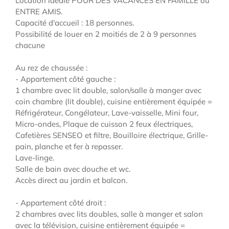
Location idéale POUR DES VACANCES EN FAMILLE ou
ENTRE AMIS.
Capacité d'accueil : 18 personnes.
Possibilité de louer en 2 moitiés de 2 à 9 personnes
chacune
Au rez de chaussée :
- Appartement côté gauche :
1 chambre avec lit double, salon/salle à manger avec
coin chambre (lit double), cuisine entièrement équipée =
Réfrigérateur, Congélateur, Lave-vaisselle, Mini four,
Micro-ondes, Plaque de cuisson 2 feux électriques,
Cafetières SENSEO et filtre, Bouilloire électrique, Grille-
pain, planche et fer à repasser.
Lave-linge.
Salle de bain avec douche et wc.
Accès direct au jardin et balcon.
- Appartement côté droit :
2 chambres avec lits doubles, salle à manger et salon
avec la télévision, cuisine entièrement équipée =