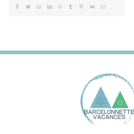
Facebook
Twitter
Reddit
LinkedIn
WhatsApp
Tumblr
Pinterest
Vk
Email