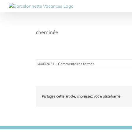
Passer
au
contenu
cheminée
sur
14/06/2021
|
Commentaires fermés
cheminée
Partagez cette article, choisissez votre plateforme