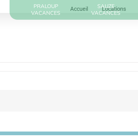
PRALOUP
SAUZE
Accueil
Locations
VACANCES
VACANCES